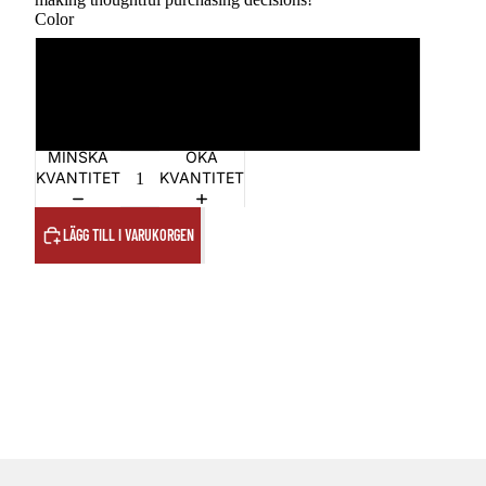
Color
Black
Oyster
MINSKA
ÖKA
KVANTITET
KVANTITET
LÄGG TILL I VARUKORGEN