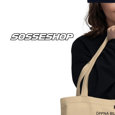
ÖPPNA BI