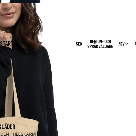
REGION- OCH
START
SEK
/
SV
SPRÅKVÄLJARE
KLÄDER
LDEN I HELSKÄRM