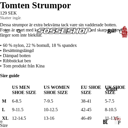
Tomten Strumpor
129 SEK
Skatter ingår.
Dessa strumpor är extra bekväma tack vare sin vadderade botten.
TOTAL
Foten är svart med konstverk tryckta längs benet med skarpa, djärva
START
ANTA
ARTIKLA
färger som inte bleknar.
VARUKOR
0
• 60 % nylon, 22 % bomull, 18 % spandex
• Besättningslängd
• Dämpad botten
• Ribbstickat ben
• Tom produkt från Kina
Size guide
US MEN
US WOMEN
EU SHOE
UK SHOE
KLÄDER
SHOE SIZE
SHOE SIZE
SIZE
SIZE
M
6-8.5
7-9.5
38-41
5-7.5
L
9-11.5
10-12.5
42-45
8-10.5
XL
12-14.5
13-16
46-49
11-13.5
Produk
BE
P
Size